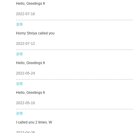
Hello, Greetings fr
2022-07-16
游客
Horny Shriya called you
2022-07-12
游客
Hello, Greetings fr
2022-05-24
游客
Hello, Greetings fr
2022-05-10
游客
I called you 2 times. W
2022-04-26