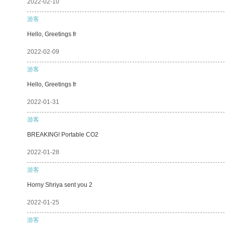
2022-02-10
游客
Hello, Greetings fr
2022-02-09
游客
Hello, Greetings fr
2022-01-31
游客
BREAKING! Portable CO2
2022-01-28
游客
Horny Shriya sent you 2
2022-01-25
游客