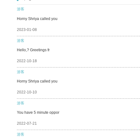
游客
Horny Shriya called you
2023-01-08
游客
Hello,? Greetings fr
2022-10-18
游客
Horny Shriya called you
2022-10-10
游客
You have 5 minute oppor
2022-07-21
游客