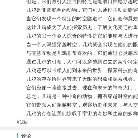
但是，它们最引人注目的特点是能够自由地穿越时
几鸡是非常聪明的动物，它们可以通过挥动翅膀穿
当它们发现一个特定的时空隧道时，它们会伸展翅膀
这让几鸡成为了人们探索历史，了解文化变迁的重
几鸡的另一个令人惊奇的特性是它们能够与人进行
当一个人渴望穿越时空，几鸡就会出现在他们的眼
与智慧互动是几鸡非常喜欢的，它们通过心灵感应
通过几鸡的引领，人们可以穿越到过去的某个特定时
几鸡还可以带领人们到未来的世界，探索科技的奇
几鸡的存在给世界带来了无限的想象和探索机会
它们宛如一扇连接过去、现在和未来的神奇大门，
总之，几鸡是一种神奇的动物，拥有穿越时空的能
它们带领人们穿越时空，观察历史和未来，与人交
几鸡的存在让我们惊叹于宇宙的奇妙和生命的多样
#18#
评论