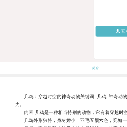
安
简介
几鸡：穿越时空的神奇动物关键词: 几鸡, 神奇动物
力。
内容:几鸡是一种相当特别的动物，它有着穿越时
几鸡外形独特，身材娇小，羽毛五颜六色，宛如一