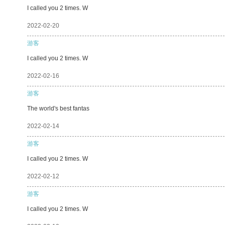
I called you 2 times. W
2022-02-20
游客
I called you 2 times. W
2022-02-16
游客
The world's best fantas
2022-02-14
游客
I called you 2 times. W
2022-02-12
游客
I called you 2 times. W