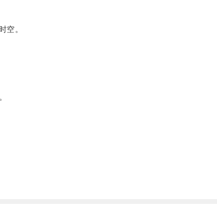
时空。
。