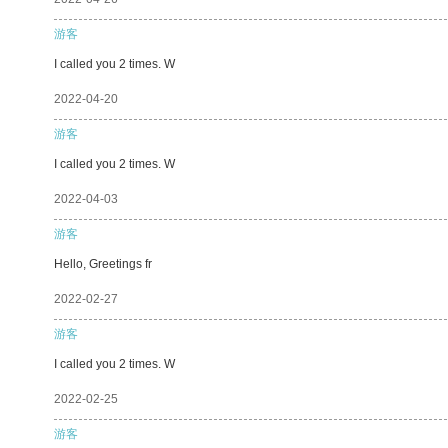
游客
I called you 2 times. W
2022-04-20
游客
I called you 2 times. W
2022-04-03
游客
Hello, Greetings fr
2022-02-27
游客
I called you 2 times. W
2022-02-25
游客