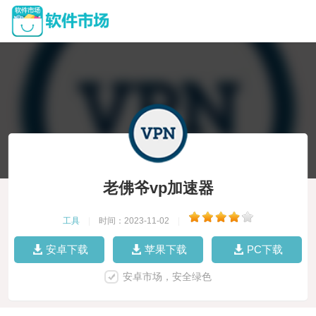
老佛爷vp加速器
工具
|
时间：2023-11-02
|
安卓下载
苹果下载
PC下载
安卓市场，安全绿色