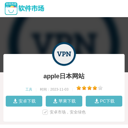
apple日本网站
工具
|
时间：2023-11-03
|
安卓下载
苹果下载
PC下载
安卓市场，安全绿色