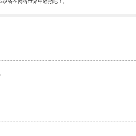
OS设备在网络世界中翱翔吧！。
。