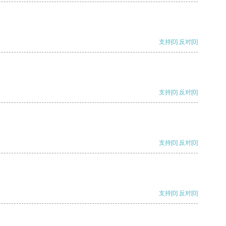
支持
[0]
反对
[0]
支持
[0]
反对
[0]
支持
[0]
反对
[0]
支持
[0]
反对
[0]