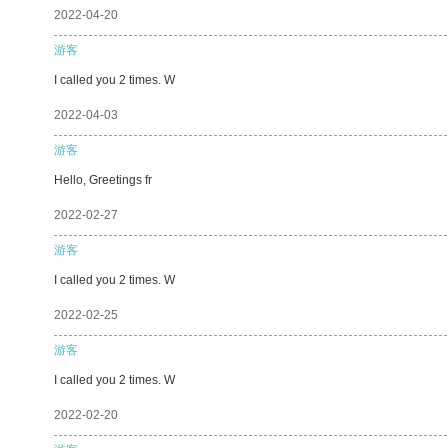
2022-04-20
游客
I called you 2 times. W
2022-04-03
游客
Hello, Greetings fr
2022-02-27
游客
I called you 2 times. W
2022-02-25
游客
I called you 2 times. W
2022-02-20