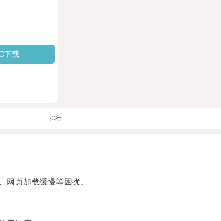
PC下载
排行
、网页加载缓慢等困扰。