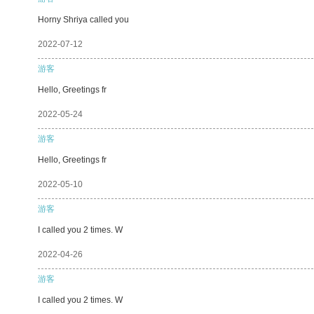
Horny Shriya called you
2022-07-12
游客
Hello, Greetings fr
2022-05-24
游客
Hello, Greetings fr
2022-05-10
游客
I called you 2 times. W
2022-04-26
游客
I called you 2 times. W