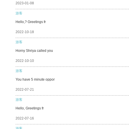
2023-01-08
游客
Hello,? Greetings fr
2022-10-18
游客
Horny Shriya called you
2022-10-10
游客
You have 5 minute oppor
2022-07-21
游客
Hello, Greetings fr
2022-07-16
游客