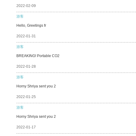
2022-02-09
游客
Hello, Greetings fr
2022-01-31
游客
BREAKING! Portable CO2
2022-01-28
游客
Horny Shriya sent you 2
2022-01-25
游客
Horny Shriya sent you 2
2022-01-17