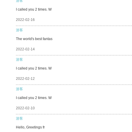
游客
I called you 2 times. W
2022-02-16
游客
The world's best fantas
2022-02-14
游客
I called you 2 times. W
2022-02-12
游客
I called you 2 times. W
2022-02-10
游客
Hello, Greetings fr